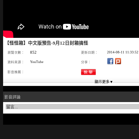
【怪怪箱】中文版預告-9月12日封箱搞怪
852
2014-08-11 11:33:52
瀏覽次數：
更新日期：
YouTube
資料來源：
分享：
影音推薦：
影音評論