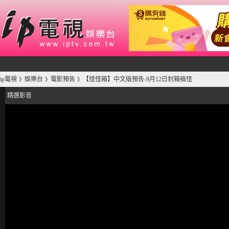
ip電視
娛樂台
電影預告
【怪怪箱】中文版預告-9月12日封箱搞怪
》
》
》
精選影音