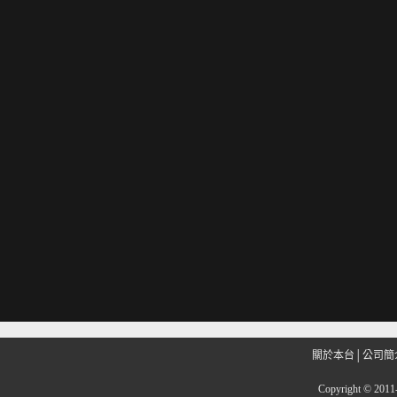
關於本台
│
公司簡
Copyright
©
201