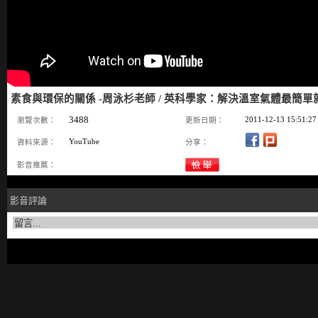
素食與環保的關係 -周泳杉老師 / 英科學家：解決溫室氣體最簡單
3488
2011-12-13 15:51:27
瀏覽次數：
更新日期：
YouTube
資料來源：
分享：
影音推薦：
影音評論