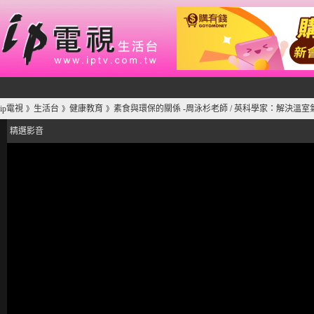
ip電視
生活台
健康教育
素食與環保的關係 -周泳杉老師 / 英科學家：解決溫
》
》
》
精選影音