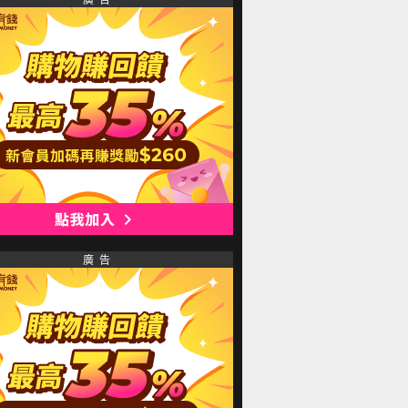
廣 告
廣 告