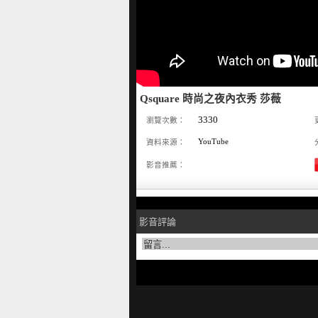
Qsquare 時尚之夜內衣秀 莎薇
3330
瀏覽次數：
YouTube
資料來源：
影音推薦：
影音評論