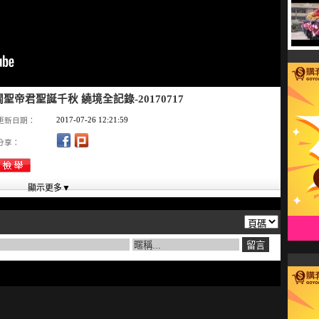
聖帝君聖誕千秋 繞境全記錄-20170717
2017-07-26 12:21:59
更新日期：
分享：