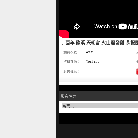
丁酉年 礁溪 天朝宮 火山爆發雞 恭祝關
4539
瀏覽次數：
YouTube
資料來源：
影音推薦：
影音評論