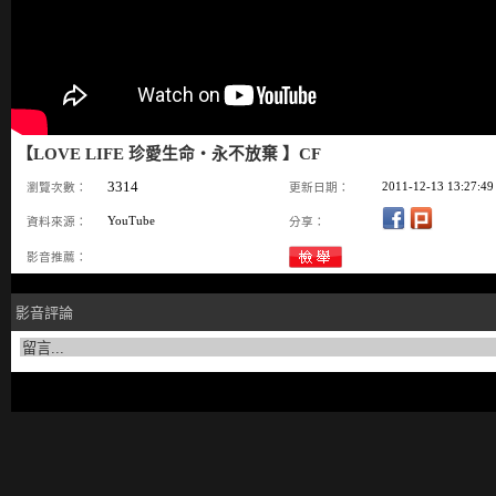
【LOVE LIFE 珍愛生命‧永不放棄 】CF
3314
2011-12-13 13:27:49
瀏覽次數：
更新日期：
YouTube
資料來源：
分享：
影音推薦：
影音評論