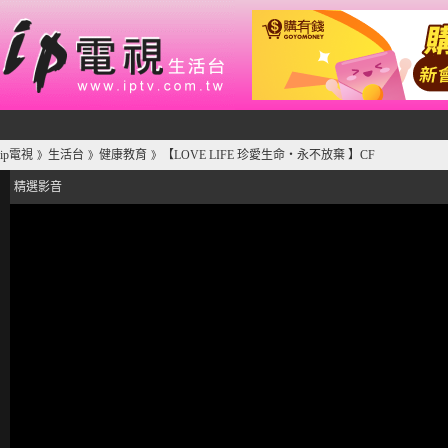
ip電視
生活台
健康教育
【LOVE LIFE 珍愛生命‧永不放棄 】CF
》
》
》
精選影音