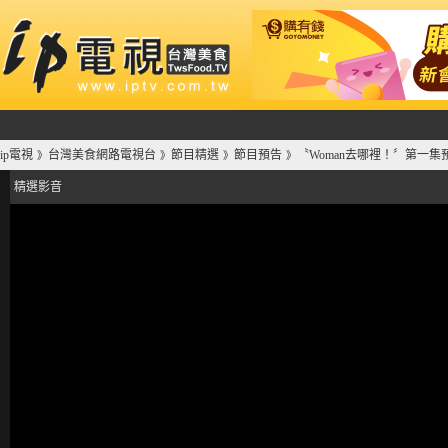
ip電視
台灣美食網路電視台
節目精選
節目預告
〝Woman去哪裡！〞第一集
》
》
》
》
精選影音