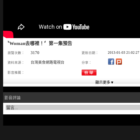
〝Woman去哪裡！〞第一集預告
3170
2013-01-03 21:02:27
瀏覽次數：
更新日期：
台灣美食網路電視台
資料來源：
分享：
影音推薦：
影音評論