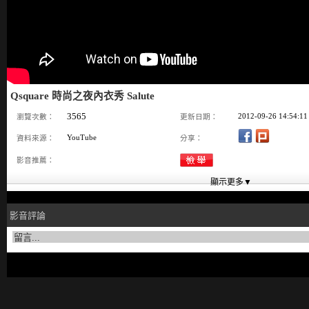
Qsquare 時尚之夜內衣秀 Salute
3565
2012-09-26 14:54:11
瀏覽次數：
更新日期：
YouTube
資料來源：
分享：
影音推薦：
影音評論