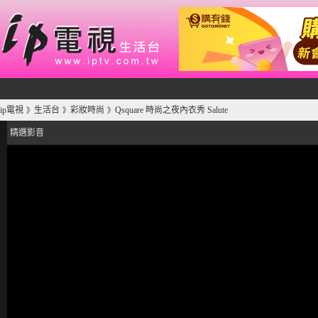
ip電視
生活台
彩妝時尚
Qsquare 時尚之夜內衣秀 Salute
》
》
》
精選影音