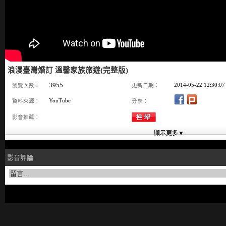
浪漫臺灣婚訂 溫馨家族旅遊(完整版)
3955
2014-05-22 12:30:07
瀏覽次數：
更新日期：
YouTube
資料來源：
分享：
影音推薦：
影音評論