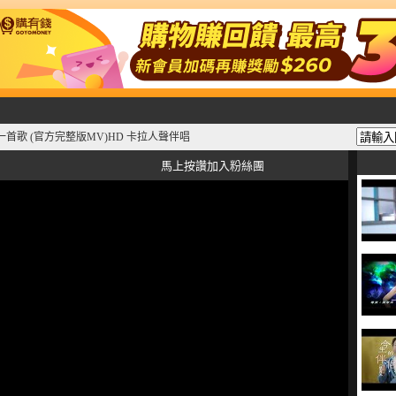
首歌 (官方完整版MV)HD 卡拉人聲伴唱
馬上按讚加入粉絲團