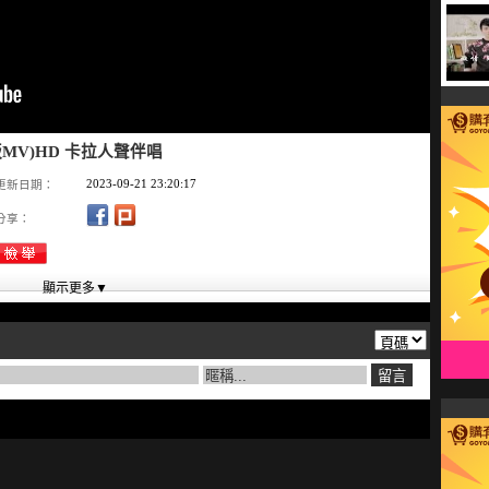
MV)HD 卡拉人聲伴唱
2023-09-21 23:20:17
更新日期：
分享：