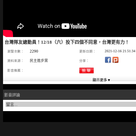
台灣隊友總動員！12/18（六）投下四個不同意，台灣更有力！
2290
2021-12-16 21:51:34
瀏覽次數：
更新日期：
民主進步黨
資料來源：
分享：
影音推薦：
影音評論