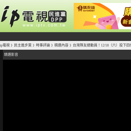
ip電視
民主進步黨
時事評論
精選內容
台灣隊友總動員！12/18（六）投下
》
》
》
》
精選影音