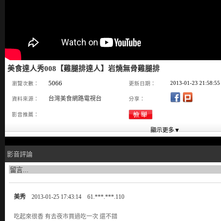
美食達人秀008【雞腿排達人】岩燒無骨雞腿排
5066
2013-01-23 21:58:55
瀏覽次數：
更新日期：
台灣美食網路電視台
資料來源：
分享：
影音推薦：
影音評論
美秀
2013-01-25 17:43:14 61.***.***.110
吃起來很香 有去夜市買過吃一次 還不錯