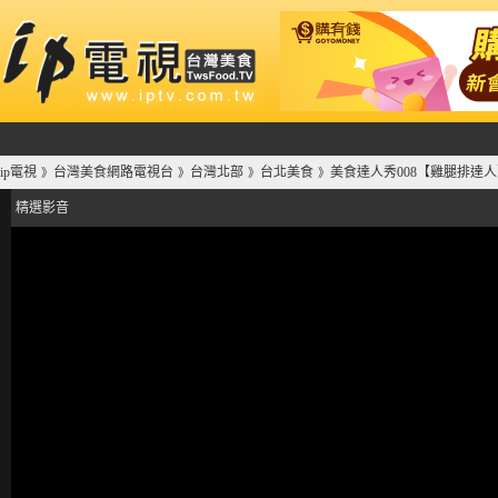
ip電視
台灣美食網路電視台
台灣北部
台北美食
美食達人秀008【雞腿排達
》
》
》
》
精選影音