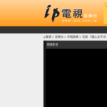
ip電視
音樂台
中唱娛樂
范茹 《傷心太平洋 》(女版
》
》
》
精選影音