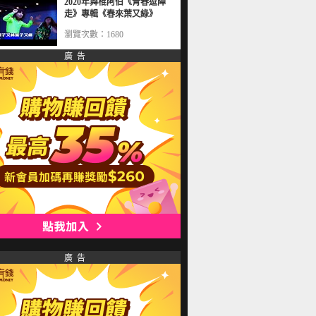
2020年舞棍阿伯《青春逗陣
走》專輯《春來葉又綠》
瀏覽次數：1680
廣 告
廣 告