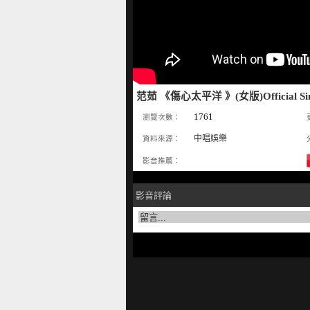
范茹 《傷心太平洋 》(女版)Official Sin
1761
瀏覽次數：
中唱娛樂
資料來源：
影音推薦：
影音評論