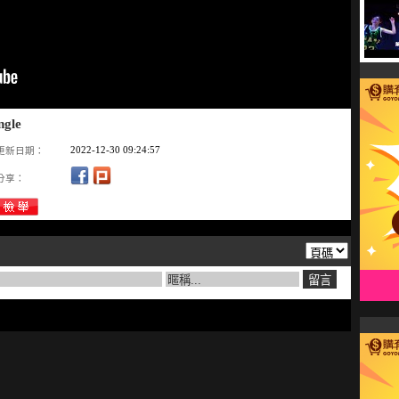
gle
2022-12-30 09:24:57
更新日期：
分享：