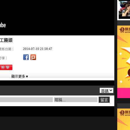
手工饅頭
2014-07-10 21:58:47
更新日期：
分享：