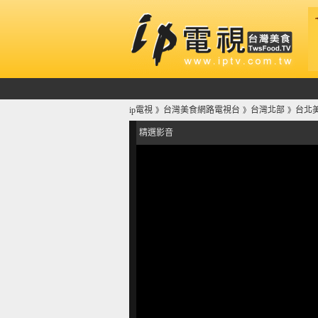
ip電視
台灣美食網路電視台
台灣北部
台北
》
》
》
精選影音