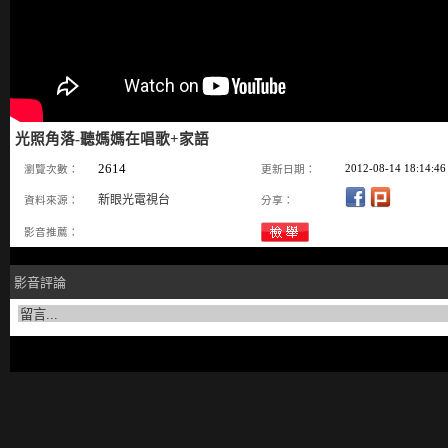
光照角落-聽媽媽在唱歌+家語
2614
2012-08-14 18:14:46
瀏覽次數：
更新日期：
新眼光電視台
資料來源：
分享：
影音推薦：
影音評論