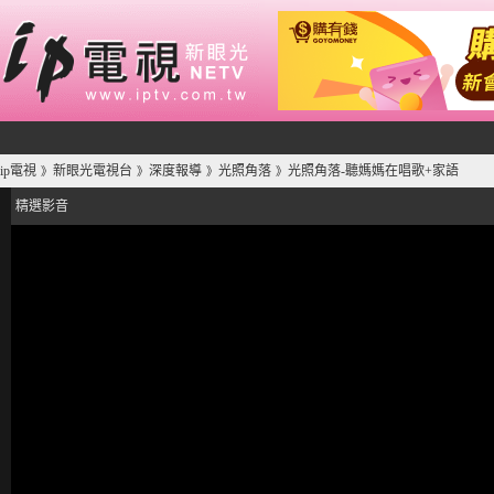
ip電視
新眼光電視台
深度報導
光照角落
光照角落-聽媽媽在唱歌+家語
》
》
》
》
精選影音