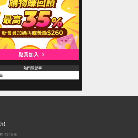
熱門關鍵字
品
理】
的法律責任