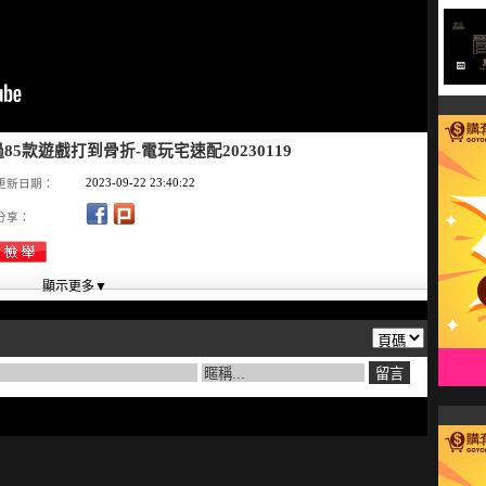
5款遊戲打到骨折-電玩宅速配20230119
2023-09-22 23:40:22
更新日期：
分享：