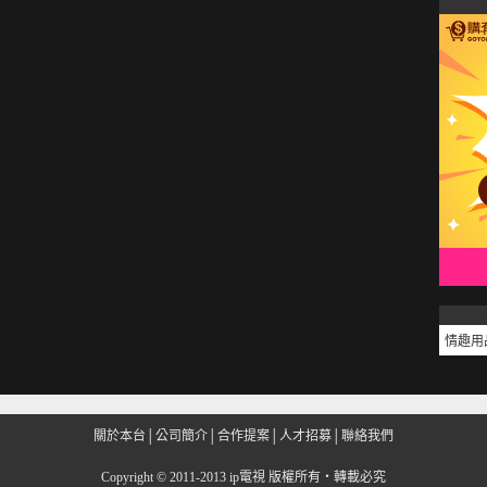
情趣用
關於本台
│
公司簡介
│
合作提案
│
人才招募
│
聯絡我們
Copyright
©
2011-2013 ip電視 版權所有‧轉載必究