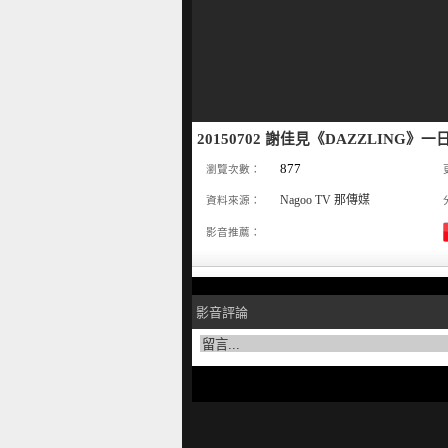
20150702 謝佳見《DAZZLING》一日
877
瀏覽次數：
Nagoo TV 那傳媒
資料來源：
影音推薦：
影音評論