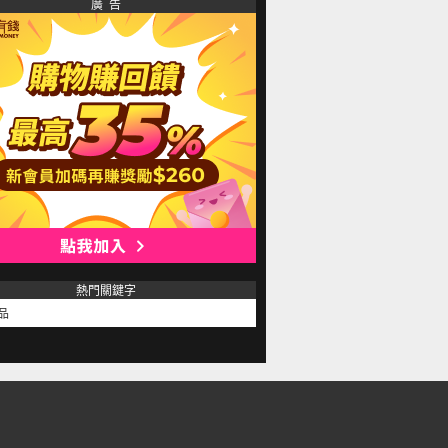
廣 告
熱門關鍵字
品