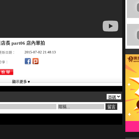
店長 part06 店內單拍
2015-07-02 21:48:13
更新日期：
分享：