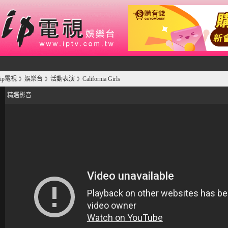
ip電視
娛樂台
活動表演
California Girls
》
》
》
精選影音