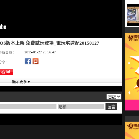
ort》iOS版本上架 免費試玩登場_電玩宅速配20150127
2015-01-27 20:56:47
更新日期：
分享：