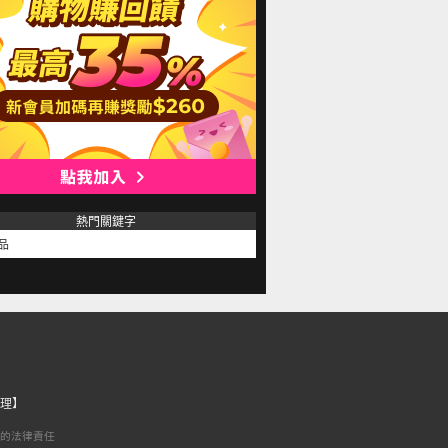
熱門關鍵字
品
理】
的法律責任