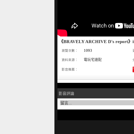
《BRAVELY ARCHIVE D's rep
1093
瀏覽次數：
電玩宅速配
資料來源：
影音推薦：
影音評論