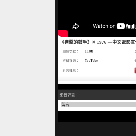
《進擊的鼓手》✕ 1976 —中文電影
1108
瀏覽次數：
YouTube
資料來源：
影音推薦：
影音評論