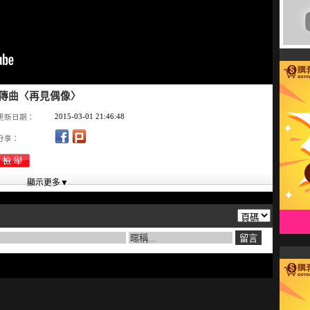
宣傳曲〈再見偶像〉
2015-03-01 21:46:48
更新日期：
分享：