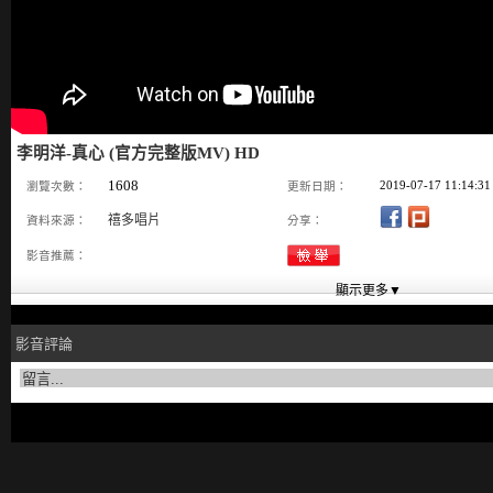
李明洋-真心 (官方完整版MV) HD
1608
2019-07-17 11:14:31
瀏覽次數：
更新日期：
禧多唱片
資料來源：
分享：
影音推薦：
影音評論