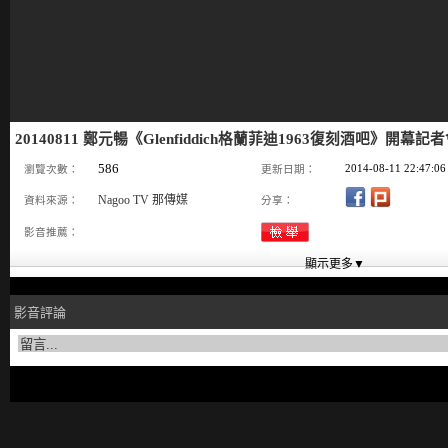
20140811 鄭元暢《Glenfiddich格蘭菲迪1963復刻酒吧》開幕記者
586
2014-08-11 22:47:06
瀏覽次數：
更新日期：
Nagoo TV 那傳媒
資料來源：
分享：
影音推薦：
影音評論