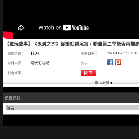
【電玩故事】《鬼滅之刃》從爆紅到沉寂，動畫第二季能否再推高峰_
1104
2021-11-23 21:27:16
瀏覽次數：
更新日期：
電玩宅速配
資料來源：
分享：
影音推薦：
影音評論