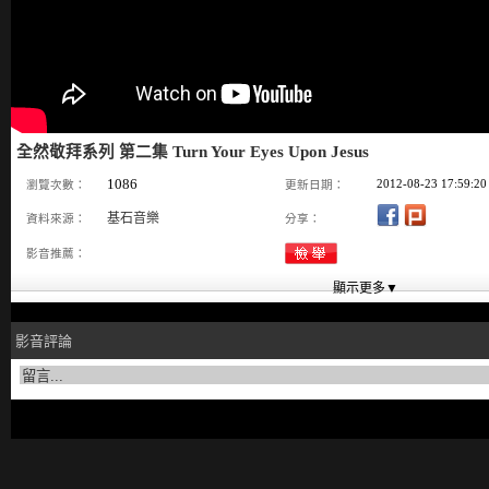
全然敬拜系列 第二集 Turn Your Eyes Upon Jesus
1086
2012-08-23 17:59:20
瀏覽次數：
更新日期：
基石音樂
資料來源：
分享：
影音推薦：
影音評論