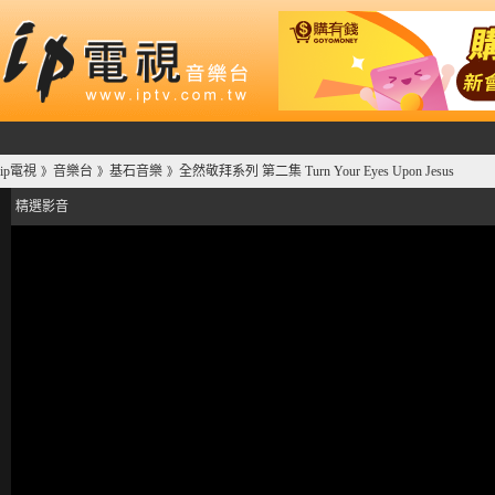
ip電視
音樂台
基石音樂
全然敬拜系列 第二集 Turn Your Eyes Upon Jesus
》
》
》
精選影音