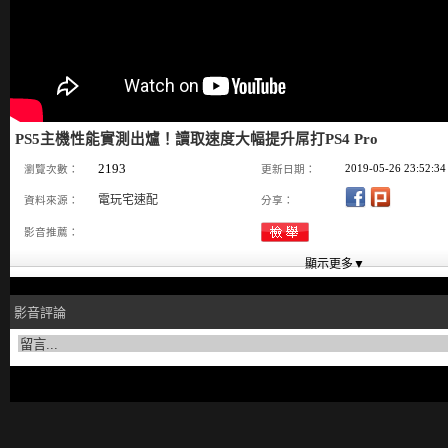
PS5主機性能實測出爐！讀取速度大幅提升屌打PS4 Pro
2193
2019-05-26 23:52:34
瀏覽次數：
更新日期：
電玩宅速配
資料來源：
分享：
影音推薦：
影音評論