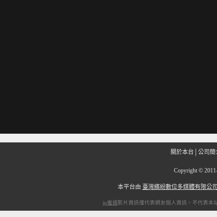
關於本台
│
公司簡
Copyright
©
201
本平台由
臺灣繽紛數位多媒體有限公
ip電視
影片資訊僅代表網友個人資訊，不代表本