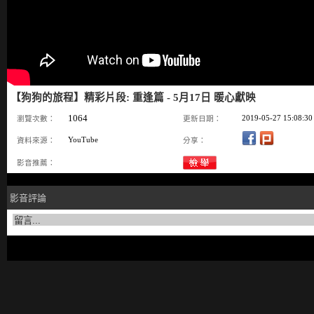
【狗狗的旅程】精彩片段: 重逢篇 - 5月17日 暖心獻映
1064
2019-05-27 15:08:30
瀏覽次數：
更新日期：
YouTube
資料來源：
分享：
影音推薦：
影音評論