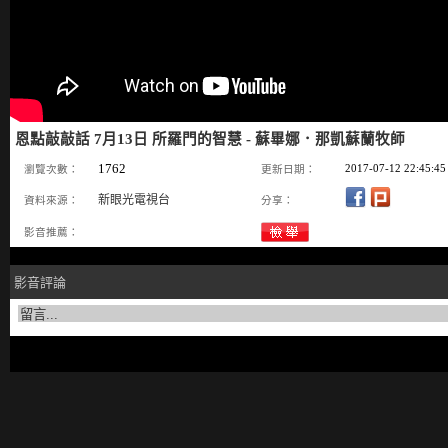
恩點敲敲話 7月13日 所羅門的智慧 - 蘇畢娜．那凱蘇蘭牧師
1762
2017-07-12 22:45:45
瀏覽次數：
更新日期：
新眼光電視台
資料來源：
分享：
影音推薦：
影音評論