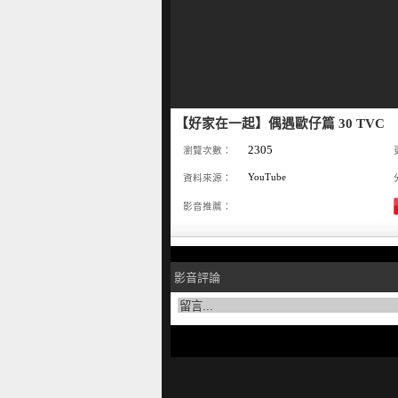
【好家在一起】偶遇歐仔篇 30 TVC
2305
瀏覽次數：
YouTube
資料來源：
影音推薦：
影音評論