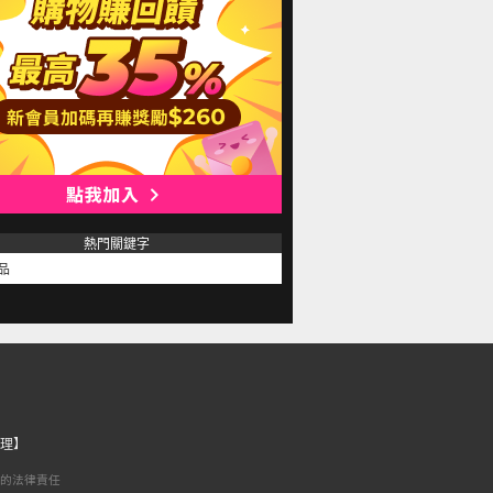
熱門關鍵字
品
理】
的法律責任