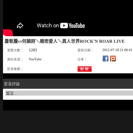
蕭敬騰vs何韻詩＼親密愛人＼異人世界ROCK'N ROAR LIVE
1285
2012-07-18 21:06:41
瀏覽次數：
更新日期：
YouTube
資料來源：
分享：
影音推薦：
影音評論