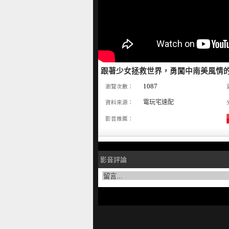
跟著少女拯救世界，勇闖中南美風情的手繪
1087
瀏覽次數：
電玩宅速配
資料來源：
影音推薦：
影音評論