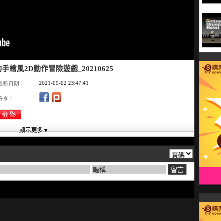
風2D動作冒險遊戲_20210625
2021-09-02 23:47:41
更新日期：
分享：