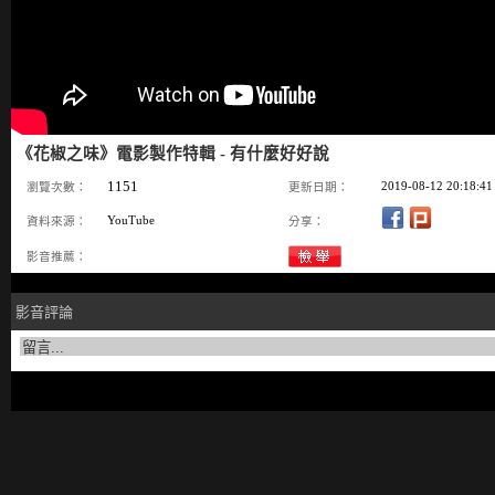
《花椒之味》電影製作特輯 - 有什麼好好說
1151
2019-08-12 20:18:41
瀏覽次數：
更新日期：
YouTube
資料來源：
分享：
影音推薦：
影音評論