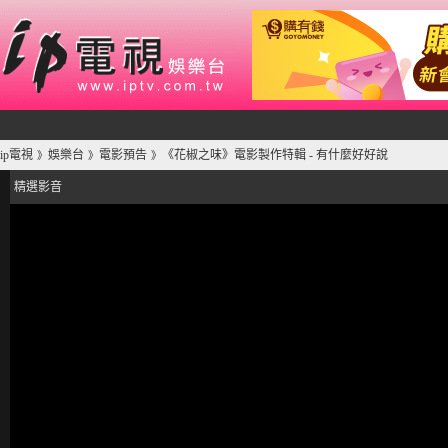
ip電視
娛樂台
電影預告
《花椒之味》電影製作特輯 - 有什麼好好說
》
》
》
精選影音