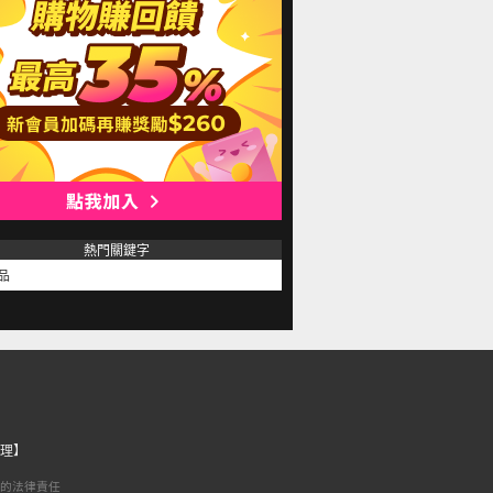
熱門關鍵字
品
理】
的法律責任