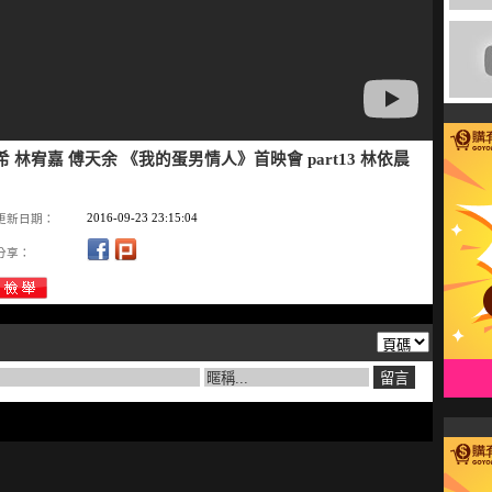
予希 林宥嘉 傅天余 《我的蛋男情人》首映會 part13 林依晨
2016-09-23 23:15:04
更新日期：
分享：