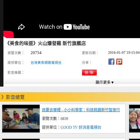
《美食的味道》火山爆發雞 新竹旗艦店
20754
2016-01-07 19:15:04
瀏覽次數：
更新日期：
提供單位：
台灣美食網路電視台
分享：
影音推薦：
》影音總覽
孩要去哪裡 - 小小科學家：科技桃園新竹智旅行
瀏覽次數：6839
提供單位：
GOOD TV 好消息電視台