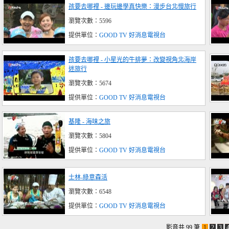
孩要去哪裡 - 邊玩邊學真快樂：漫步台北慢旅行
瀏覽次數：5596
提供單位：
GOOD TV 好消息電視台
孩要去哪裡 - 小星光的牛排夢：改變視角北海岸
迷旅行
瀏覽次數：5674
提供單位：
GOOD TV 好消息電視台
基隆 - 海味之旅
瀏覽次數：5804
提供單位：
GOOD TV 好消息電視台
士林-綠意森活
瀏覽次數：6548
提供單位：
GOOD TV 好消息電視台
影音共 99 筆
1
2
3