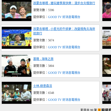
孩要去哪裡 - 邊玩邊學真快樂：漫步台北慢旅行
瀏覽次數：5596
提供單位：
GOOD TV 好消息電視台
孩要去哪裡 - 小星光的牛排夢：改變視角北海岸
迷旅行
瀏覽次數：5674
提供單位：
GOOD TV 好消息電視台
基隆 - 海味之旅
瀏覽次數：5804
提供單位：
GOOD TV 好消息電視台
士林-綠意森活
瀏覽次數：6548
提供單位：
GOOD TV 好消息電視台
影音共 99 筆
1
2
3