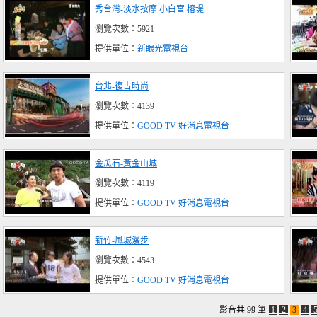
秀台灣-淡水按摩 小白宮 榕堤
瀏覽次數：5921
提供單位：
新眼光電視台
台北-復古時尚
瀏覽次數：4139
提供單位：
GOOD TV 好消息電視台
金瓜石-黃金山城
瀏覽次數：4119
提供單位：
GOOD TV 好消息電視台
新竹-風城漫步
瀏覽次數：4543
提供單位：
GOOD TV 好消息電視台
影音共 99 筆
1
2
3
4