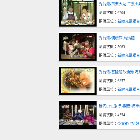
秀台灣-苗栗大湖 三義土
瀏覽次數：6204
提供單位：
新眼光電視台
秀台灣-偶戲館 媽媽麵
瀏覽次數：5063
提供單位：
新眼光電視台
秀台灣-基隆碧砂漁港 海
瀏覽次數：6357
提供單位：
新眼光電視台
我們EYE旅行~觀音-海
瀏覽次數：4554
提供單位：
GOOD TV