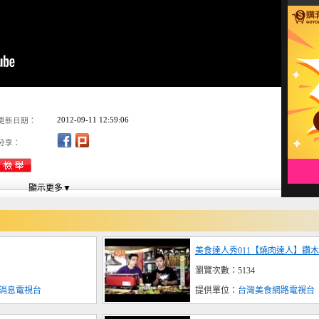
2012-09-11 12:59:06
更新日期：
分享：
美食達人秀011【燒肉達人】鑽
瀏覽次數：5134
 好消息電視台
提供單位：
台灣美食網路電視台