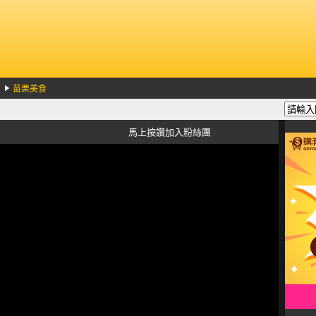
苗栗美食
馬上按讚加入粉絲團