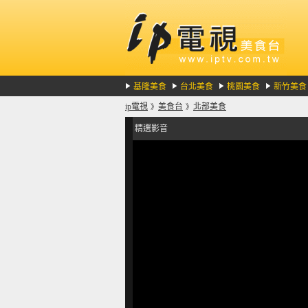
基隆美食
台北美食
桃園美食
新竹美食
ip電視
美食台
北部美食
》
》
精選影音