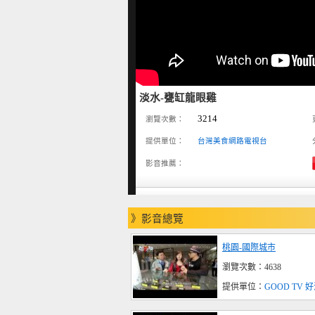
淡水-甕缸龍眼雞
3214
瀏覽次數：
提供單位：
台灣美食網路電視台
影音推薦：
》影音總覽
桃園-國際城市
瀏覽次數：4638
提供單位：
GOOD TV