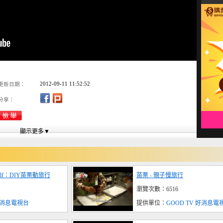
2012-09-11 11:52:52
更新日期：
分享：
rself：DIY苗栗動旅行
苗栗 - 親子慢旅行
瀏覽次數：6516
 好消息電視台
提供單位：
GOOD TV 好消息電