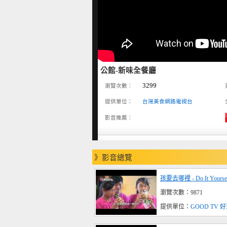
公館-新味全餐廳
3299
瀏覽次數：
提供單位：
台灣美食網路電視台
影音推薦：
》影音總覽
孩要去哪裡 - Do It You
瀏覽次數：9871
提供單位：
GOOD TV