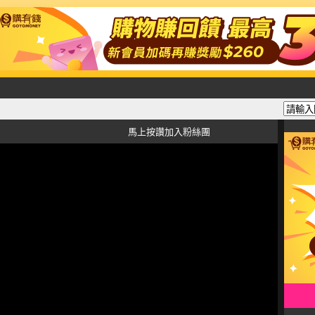
馬上按讚加入粉絲團