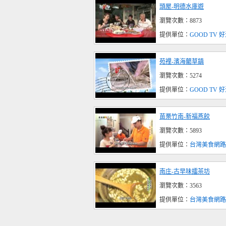
頭屋-明德水庫遊
瀏覽次數：8873
提供單位：
GOOD TV
苑裡-濱海藺草鎮
瀏覽次數：5274
提供單位：
GOOD TV
苗栗竹南-新福燕餃
瀏覽次數：5893
提供單位：
台灣美食網路
南庄-古早味擂茶坊
瀏覽次數：3563
提供單位：
台灣美食網路