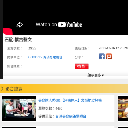
石碇-懷古藝文
3955
2013-12-16 12:26:28
瀏覽次數：
更新日期：
提供單位：
GOOD TV 好消息電視台
分享：
影音推薦：
》影音總覽
美食達人秀001【烤鴨達人】北城脆皮烤鴨
瀏覽次數：4430
提供單位：
台灣美食網路電視台