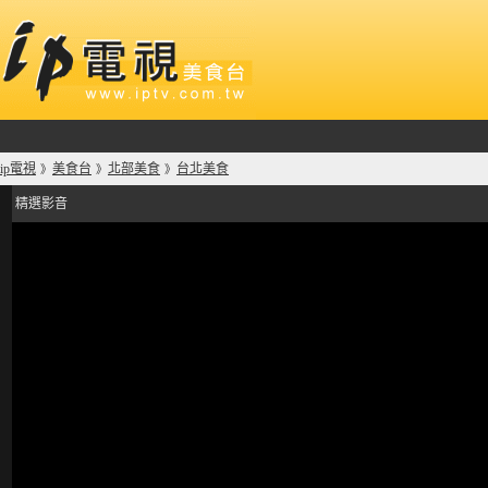
ip電視
美食台
北部美食
台北美食
》
》
》
精選影音