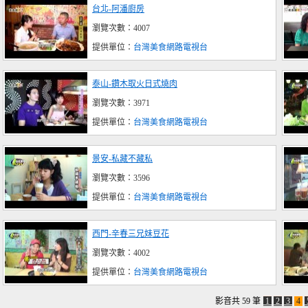
台北-阿潘廚房
瀏覽次數：4007
提供單位：
台灣美食網路電視台
泰山-鑽木取火日式燒肉
瀏覽次數：3971
提供單位：
台灣美食網路電視台
景安-私藏不藏私
瀏覽次數：3596
提供單位：
台灣美食網路電視台
西門-辛春三兄妹豆花
瀏覽次數：4002
提供單位：
台灣美食網路電視台
影音共 59 筆
1
2
3
4