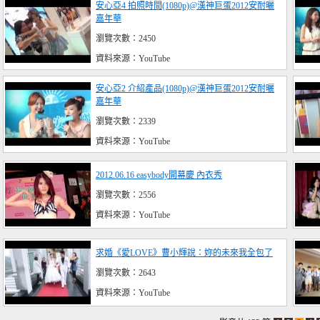
安心亞4 拍照時間(1080p)@漢神巨蛋2012安耐曬
嘉年華
瀏覽次數：2450
資料來源：YouTube
安心亞2 介紹產品(1080p)@漢神巨蛋2012安耐曬
嘉年華
瀏覽次數：2339
資料來源：YouTube
2012.06.16 easybody開幕慶 內衣秀
瀏覽次數：2556
資料來源：YouTube
求婚《愛LOVE》曹小輝說：妳的未來我全包了
瀏覽次數：2643
資料來源：YouTube