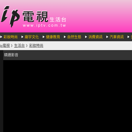
彩妝時尚
廟宇文化
健康教育
自然生態
消費資訊
汽車資訊
ip電視
生活台
彩妝時尚
》
》
精選影音