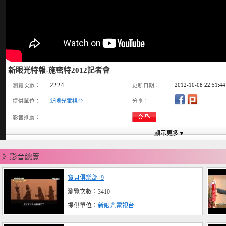
新眼光特報-施密特2012記者會
2224
2012-10-08 22:51:44
瀏覽次數：
更新日期：
提供單位：
新眼光電視台
分享：
影音推薦：
》影音總覽
寶貝俱樂部_9
瀏覽次數：3410
提供單位：
新眼光電視台