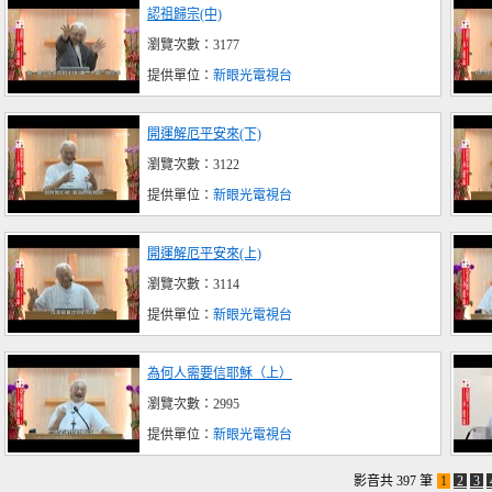
認祖歸宗(中)
瀏覽次數：3177
提供單位：
新眼光電視台
開運解厄平安來(下)
瀏覽次數：3122
提供單位：
新眼光電視台
開運解厄平安來(上)
瀏覽次數：3114
提供單位：
新眼光電視台
為何人需要信耶穌（上）
瀏覽次數：2995
提供單位：
新眼光電視台
影音共 397 筆
1
2
3