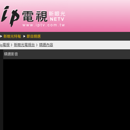
新眼光特報
節目精選
ip電視
新眼光電視台
精選內容
》
》
精選影音