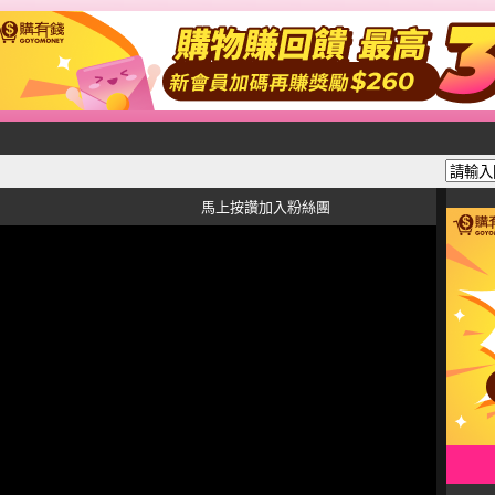
馬上按讚加入粉絲團