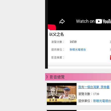
以父之名
1659
瀏覽次數：
提供單位：
新眼光電視台
影音推薦：
》影音總覽
我有一個台灣夢_李仲義
瀏覽次數：1739
提供單位：
新眼光電視台