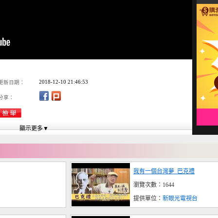
2018-12-10 21:46:53
更新日期：
分享：
我有一個台灣夢_巴克禮
瀏覽次數：1644
提供單位：
新眼光電視台