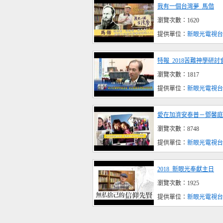
我有一個台灣夢_馬偕
瀏覽次數：1620
提供單位：
新眼光電視台
特報_2018苦難神學研討
瀏覽次數：1817
提供單位：
新眼光電視台
愛在加濟安泰普－鄧馨庭與
瀏覽次數：8748
提供單位：
新眼光電視台
2018_新眼光奉獻主日
瀏覽次數：1925
提供單位：
新眼光電視台