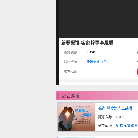
新春祝福-客家幹事李鳳驕
2056
瀏覽次數：
提供單位：
新眼光電視台
影音推薦：
》影音總覽
活動_戀愛達人上課囉
瀏覽次數：1817
提供單位：
新眼光電視台