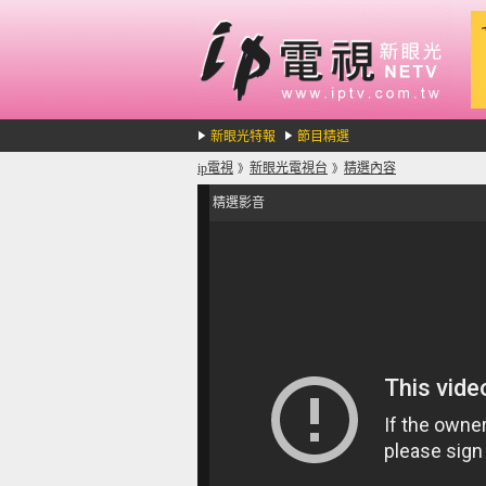
新眼光特報
節目精選
ip電視
新眼光電視台
精選內容
》
》
精選影音