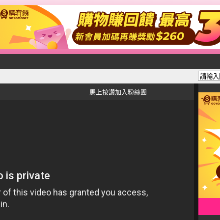
馬上按讚加入粉絲團