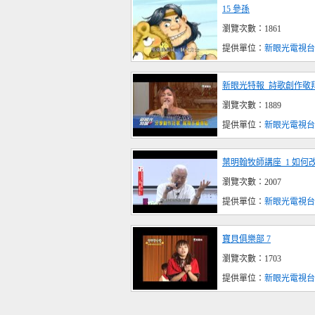
15 參孫
瀏覽次數：1861
提供單位：
新眼光電視台
新眼光特報_詩歌創作敬
瀏覽次數：1889
提供單位：
新眼光電視台
葉明翰牧師講座_1 如何改
瀏覽次數：2007
提供單位：
新眼光電視台
寶貝俱樂部 7
瀏覽次數：1703
提供單位：
新眼光電視台