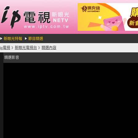
新眼光特報
節目精選
ip電視
新眼光電視台
精選內容
》
》
精選影音