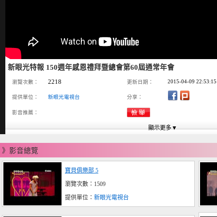
新眼光特報 150週年感恩禮拜暨總會第60屆通常年會
2218
2015-04-09 22:53:15
瀏覽次數：
更新日期：
提供單位：
新眼光電視台
分享：
影音推薦：
》影音總覽
寶貝俱樂部 5
瀏覽次數：1509
提供單位：
新眼光電視台