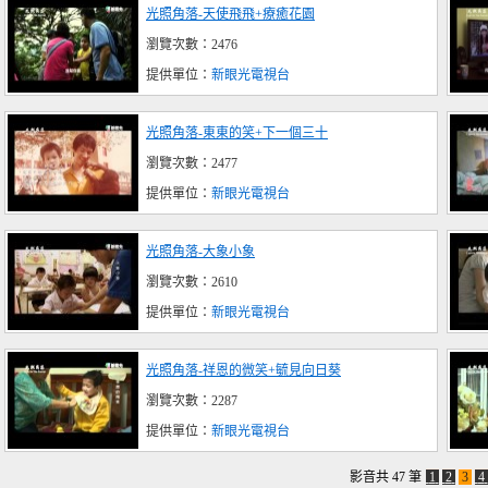
光照角落-天使飛飛+療癒花園
瀏覽次數：2476
提供單位：
新眼光電視台
光照角落-東東的笑+下一個三十
瀏覽次數：2477
提供單位：
新眼光電視台
光照角落-大象小象
瀏覽次數：2610
提供單位：
新眼光電視台
光照角落-祥恩的微笑+毓見向日葵
瀏覽次數：2287
提供單位：
新眼光電視台
影音共 47 筆
1
2
3
4