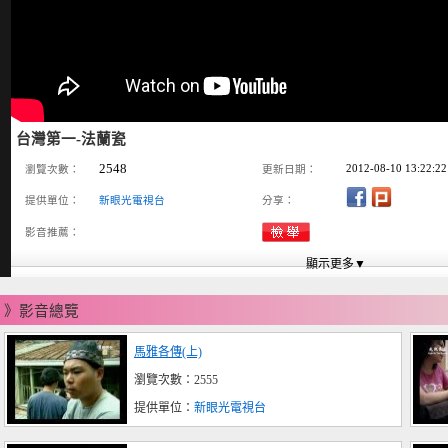
台灣第一-法蘭瓷
2548
2012-08-10 13:22:22
瀏覽次數：
更新日期：
提供單位：
新眼光電視台
分享：
影音推薦：
》影音總覽
馬雅各傳(上)
瀏覽次數：2555
提供單位：
新眼光電視台