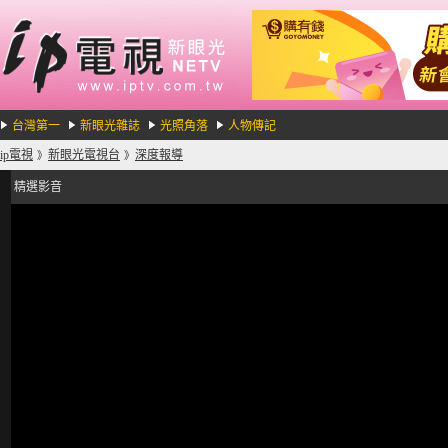
台灣第一
新眼光雜誌
光照角落
人物傳記
ip電視
新眼光電視台
深度報導
》
》
精選影音