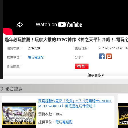
過年必玩推薦！玩家大推的JRPG神作《神之天平》介紹！-電玩宅速配
276729
2023-09-22 23:43:16
瀏覽次數：
更新日期：
提供單位：
電玩宅速配
分享：
影音推薦：
》影音總覽
區塊鏈新作竟然「免費」!!？《元素騎士ONLINE
META WORLD 》到底是在玩什麼呢？
瀏覽次數：1962
提供單位：
電玩宅速配