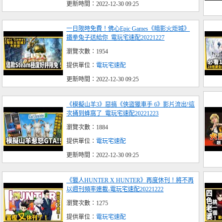
更新時間：2022-12-30 09:25
一日限時免費！佛心Epic Games《暗影火炬城》
鐵拳兔子送給你_電玩宅速配20221227
瀏覽次數：1954
提供單位：
電玩宅速配
更新時間：2022-12-30 09:25
《模擬山羊3》惡搞《俠盜獵車手 6》影片流出!這
次捅到蜂窩了_電玩宅速配20221223
瀏覽次數：1884
提供單位：
電玩宅速配
更新時間：2022-12-30 09:25
《獵人HUNTER X HUNTER》再度休刊！將不再
以週刊頻率連載-電玩宅速配20221222
瀏覽次數：1275
提供單位：
電玩宅速配