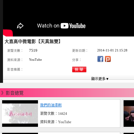
大直高中微電影【天真無雙】
7519
2014-11-01 21:15:28
瀏覽次數：
更新日期：
YouTube
資料來源：
分享：
影音推薦：
》影音總覽
我們的油漆刷
瀏覽次數：14424
資料來源：YouTube