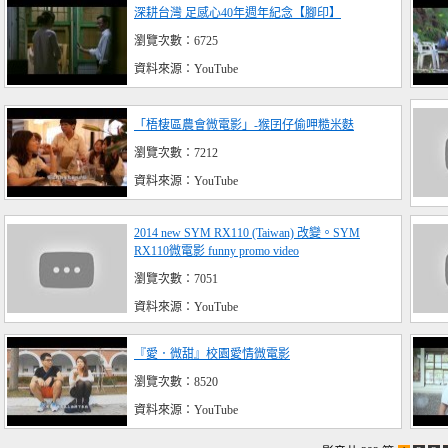
深耕台灣 足感心40年週年紀念【腳印】
瀏覽次數：6725
資料來源：YouTube
「梧棲區農會微電影」-猴囝仔偷呷糙米麩
瀏覽次數：7212
資料來源：YouTube
2014 new SYM RX110 (Taiwan) 改變。SYM
RX110微電影 funny promo video
瀏覽次數：7051
資料來源：YouTube
『愛．微甜』校園愛情微電影
瀏覽次數：8520
資料來源：YouTube