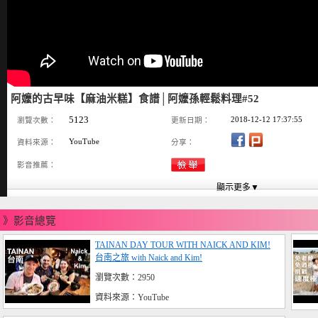
阿嬤的古早味【麻油米糕】食譜│阿嬤孫輕鬆料理#52
5123
2018-12-12 17:37:55
瀏覽次數：
更新日期：
YouTube
資料來源：
分享：
影音推薦：
》影音總覽
TAINAN DAY TOUR WITH NAICK AND KIM!
台南之旅 with Naick and Kim!
瀏覽次數：2950
資料來源：YouTube