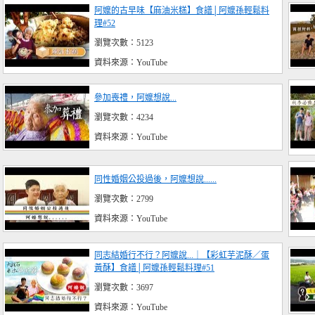
阿嬤的古早味【麻油米糕】食譜│阿嬤孫輕鬆料
理#52
瀏覽次數：5123
資料來源：YouTube
參加喪禮，阿嬤想說...
瀏覽次數：4234
資料來源：YouTube
同性婚姻公投過後，阿嬤想說......
瀏覽次數：2799
資料來源：YouTube
同志結婚行不行？阿嬤說...｜【彩虹芋泥酥／蛋
黃酥】食譜│阿嬤孫輕鬆料理#51
瀏覽次數：3697
資料來源：YouTube