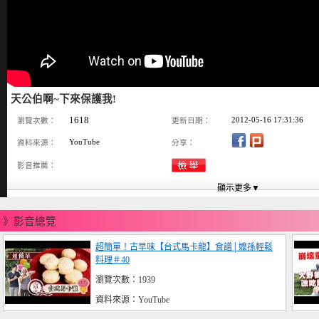
天公伯啊~下來保護我!
1618
2012-05-16 17:31:36
瀏覽次數：
更新日期：
YouTube
資料來源：
分享：
影音推薦：
》影音總覽
超簡單！古早味【台式馬卡龍】食譜│嬤孫輕鬆
料理＃40
瀏覽次數：1939
資料來源：YouTube