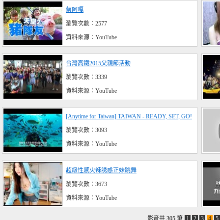
蔡阿嘎
瀏覽次數：2577
資料來源：YouTube
台灣高鐵2015父親節活動
瀏覽次數：3339
資料來源：YouTube
[Anytime for Taiwan] TAIWAN - READY, SET, GO!
瀏覽次數：3093
資料來源：YouTube
超級性感火辣誘惑正妹跳舞
瀏覽次數：3673
資料來源：YouTube
影音共 305 筆
1
2
3
4
5