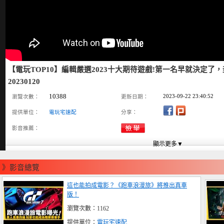
【電玩TOP10】編輯嚴選2023十大期待遊戲!第一名早就決定了
20230120
10388
2023-09-22 23:40:52
瀏覽次數：
更新日期：
提供單位：
電玩宅速配
分享：
影音推薦：
》影音總覽
這也能拍成電影？《跑車浪漫旅》將推出真車
版！
瀏覽次數：1162
提供單位：
電玩宅速配