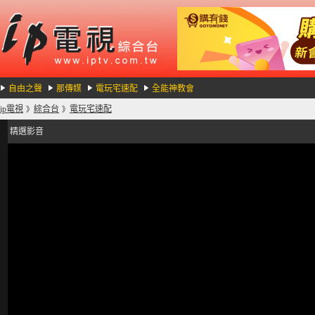
自由之聲
那傳媒
電玩宅速配
全能神教會
ip電視
綜合台
電玩宅速配
》
》
精選影音